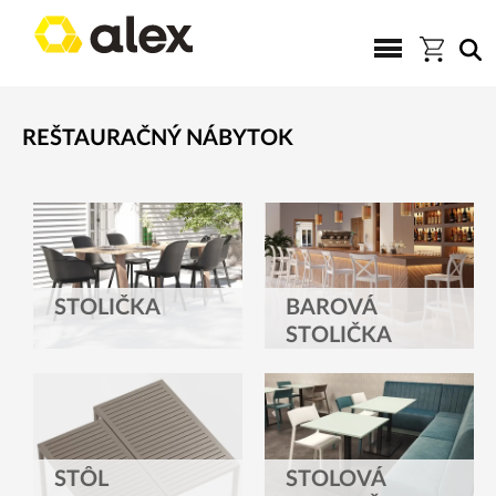
REŠTAURAČNÝ NÁBYTOK
STOLIČKA
BAROVÁ
STOLIČKA
TOVÁBB
STÔL
STOLOVÁ