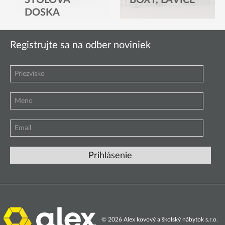
DOSKA
Registrujte sa na odber noviniek
© 2026 Alex kovový a školský nábytok s.r.o.