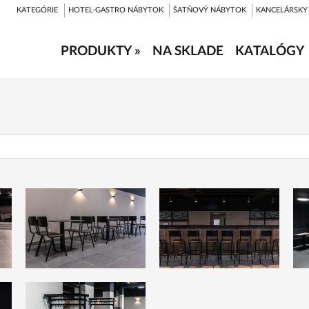
KATEGÓRIE
HOTEL-GASTRO NÁBYTOK
ŠATŇOVÝ NÁBYTOK
KANCELÁRSKY
PRODUKTY »
NA SKLADE
KATALÓGY