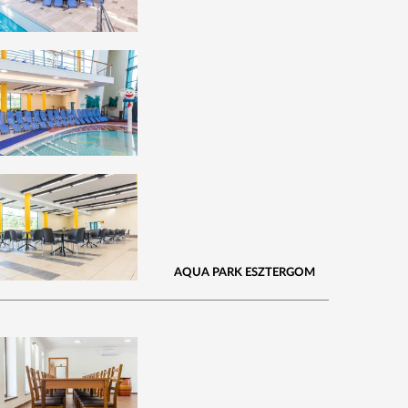
AQUA PARK ESZTERGOM