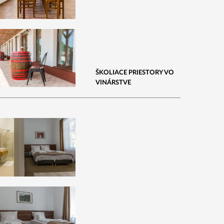
ŠKOLIACE PRIESTORY VO
VINÁRSTVE