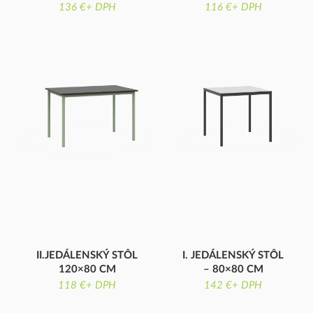
VÝŠKA, KOMPAKTNÁ
136 €+ DPH
VÝŠKA, KOMPAKTNÁ
116 €+ DPH
DOSKA
DOSKA
II.JEDÁLENSKÝ STÔL
I. JEDÁLENSKÝ STÔL
120×80 CM
– 80×80 CM
LAMINÁTOVÁ DOSKA
KOMPAKTNÁ DOSKA
118 €+ DPH
142 €+ DPH
STOLA
STOLA