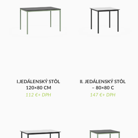
I.JEDÁLENSKÝ STÔL
II. JEDÁLENSKÝ STÔL
120×80 CM
– 80×80 C
LAMINÁTOVÁ DOSKA
KOMPAKTNÁ DOSKA
112 €+ DPH
147 €+ DPH
STOLA
STOLA