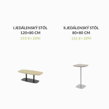
I.JEDÁLENSKÝ STÔL
II.JEDÁLENSKÝ STÔL
120×80 CM
80×80 CM
DOSKA ODOLNÁ VOČI
DOSKA ODOLNÁ VOČI
193 €+ DPH
161 €+ DPH
VANDALIZMU
VANDALIZMU