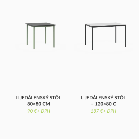
II.JEDÁLENSKÝ STÔL
I. JEDÁLENSKÝ STÔL
80×80 CM
– 120×80 C
LAMINÁTOVÁ DOSKA
KOMPAKTNÁ DOSKA
90 €+ DPH
187 €+ DPH
STOLA
STOLA