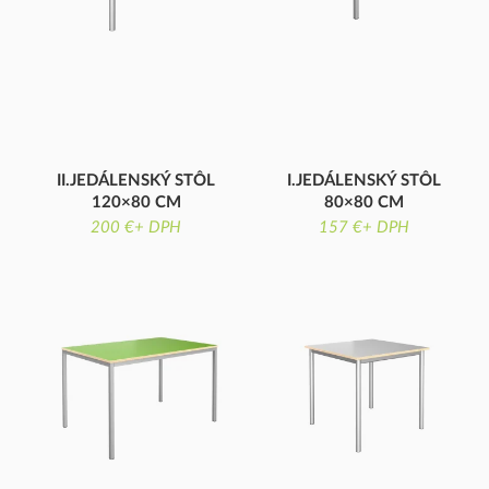
II.JEDÁLENSKÝ STÔL
I.JEDÁLENSKÝ STÔL
120×80 CM
80×80 CM
DOSKA ODOLNÁ VOČI
DOSKA ODOLNÁ VOČI
200 €+ DPH
157 €+ DPH
VANDALIZMU
VANDALIZMU