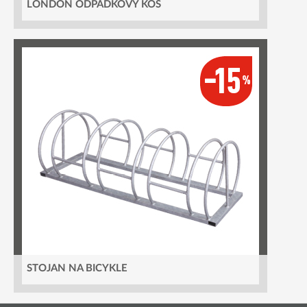
LONDON ODPADKOVÝ KÔŠ
STOJAN NA BICYKLE