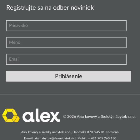
Registrujte sa na odber noviniek
© 2026 Alex kovový a školský nábytok s.r.o.
Alex kovový a školský nábytok s.r.o., Hadovská 870, 945 01 Komárno
E-mail:
alexnabytok@alexnabytok.sk
Mobil : + 421 905 260 130