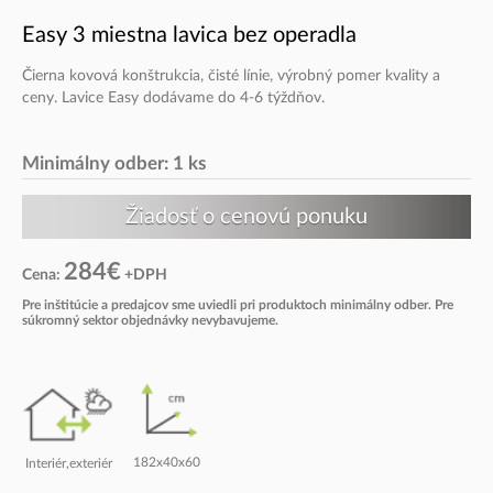
Easy 3 miestna lavica bez operadla
Čierna kovová konštrukcia, čisté línie, výrobný pomer kvality a
ceny. Lavice Easy dodávame do 4-6 týždňov.
Minimálny odber: 1 ks
284€
Cena:
+DPH
Pre inštitúcie a predajcov sme uviedli pri produktoch minimálny odber. Pre
súkromný sektor objednávky nevybavujeme.
182x40x60
Interiér,exteriér