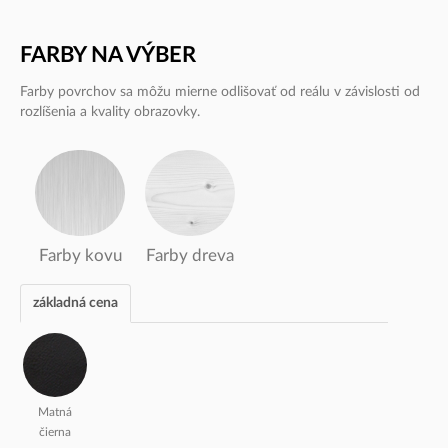
FARBY NA VÝBER
Farby povrchov sa môžu mierne odlišovať od reálu v závislosti od
rozlíšenia a kvality obrazovky.
Farby kovu
Farby dreva
základná cena
Matná
čierna