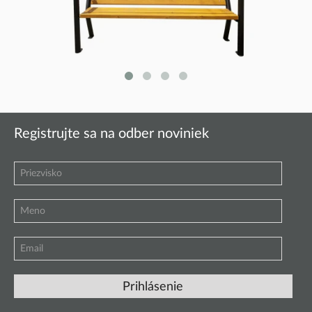
EASY-GLADIATOR LAVICA
EASY 3 MIESTNA LAVICA S OPERADLOM
Registrujte sa na odber noviniek