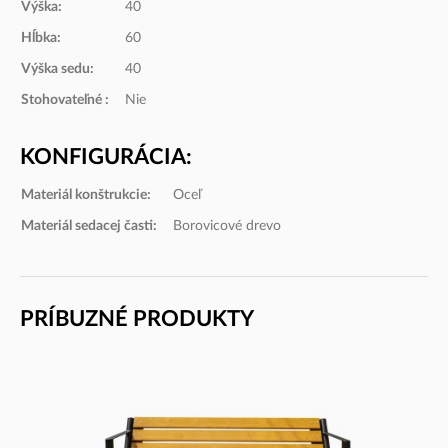
Výška:
40
Hĺbka:
60
Výška sedu:
40
Stohovateľné :
Nie
KONFIGURÁCIA:
Materiál konštrukcie:
Oceľ
Materiál sedacej časti:
Borovicové drevo
PRÍBUZNÉ PRODUKTY