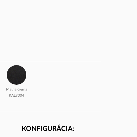
Matná čierna
RAL9004
KONFIGURÁCIA: