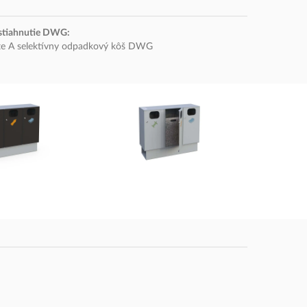
stiahnutie DWG:
te A selektívny odpadkový kôš DWG