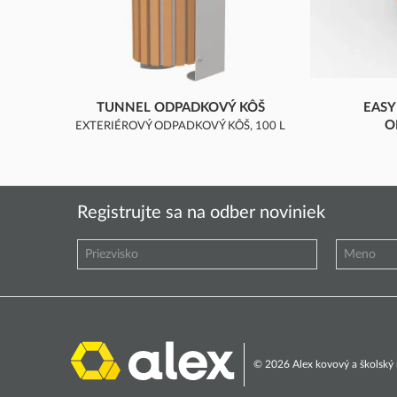
TUNNEL ODPADKOVÝ KÔŠ
EASY
O
EXTERIÉROVÝ ODPADKOVÝ KÔŠ, 100 L
EASY SEL
Registrujte sa na odber noviniek
© 2026 Alex kovový a školský n