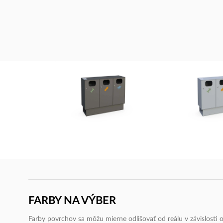
FARBY NA VÝBER
Farby povrchov sa môžu mierne odlišovať od reálu v závislosti od