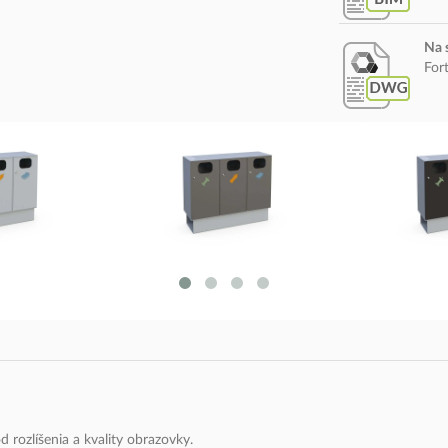
Na 
For
 rozlíšenia a kvality obrazovky.