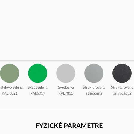
stelovo zelená
Svetlozelená
Svetlosivá
Štrukturovaná
Štrukturovaná
RAL 6021
RAL6017
RAL7035
strieborná
antracitová
RAL9006
RAL7016
FYZICKÉ PARAMETRE