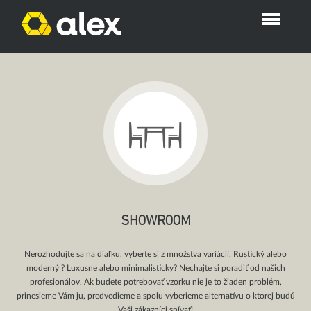
SHOWROOM
Nerozhodujte sa na diaľku, vyberte si z množstva variácií. Rustický alebo
moderný ? Luxusne alebo minimalisticky? Nechajte si poradiť od našich
profesionálov. Ak budete potrebovať vzorku nie je to žiaden problém,
prinesieme Vám ju, predvedieme a spolu vyberieme alternatívu o ktorej budú
Vaši zákazníci snívať!