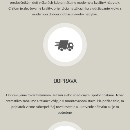
predovšetkým detí v školách kde prinášame moderný a kvalitný nábytok.
Cieľom je zlepšovanie kvality, orientácia na zákazníka a udržiavanie kroku s
modernou dobou v oblasti výroby nábytku.
DOPRAVA
Dopravujeme tovar firemnými autami alebo špedičnými spoločnosťami. Tovar
starostlivo zabalíme a takmer vždy je v zmontovanom stave. Na požiadanie, za
príplatok vieme zabezpečiť aj rozmiestenie a ukotvenie nábytku ak je to
potrebné.