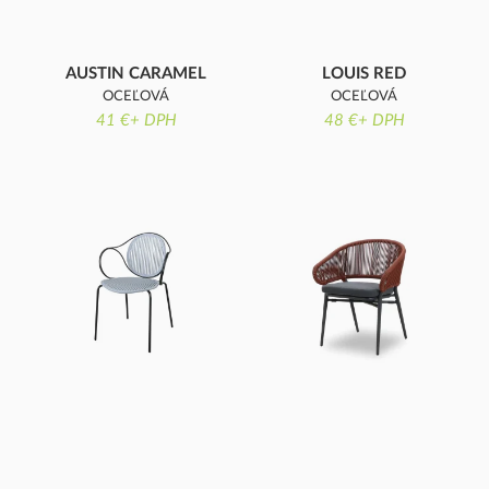
AUSTIN CARAMEL
LOUIS RED
OCEĽOVÁ
OCEĽOVÁ
KONŠTRUKCIA
41 €+ DPH
KONŠTRUKCIA
48 €+ DPH