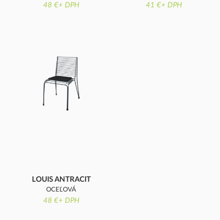
KONŠTRUKCIA
48 €+ DPH
KONŠTRUKCIA
41 €+ DPH
LOUIS ANTRACIT
OCEĽOVÁ
KONŠTRUKCIA
48 €+ DPH