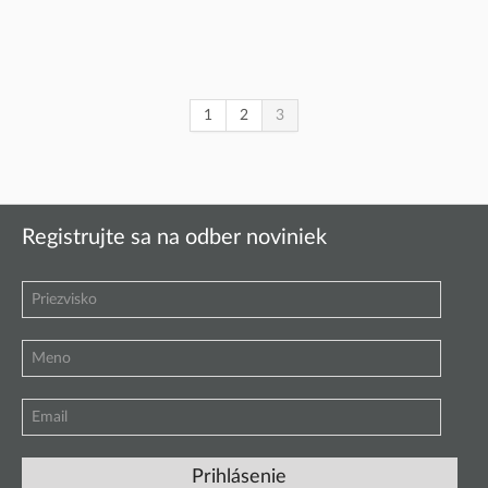
1
2
3
Registrujte sa na odber noviniek