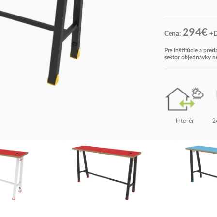
294€
Cena:
+
Pre inštitúcie a pre
sektor objednávky 
2
Interiér