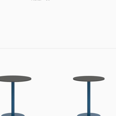
ďalšie farebné prevedenia