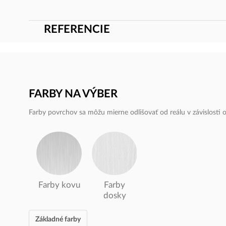
REFERENCIE
FARBY NA VÝBER
Farby povrchov sa môžu mierne odlišovať od reálu v závislosti od
Farby kovu
Farby
dosky
Základné farby