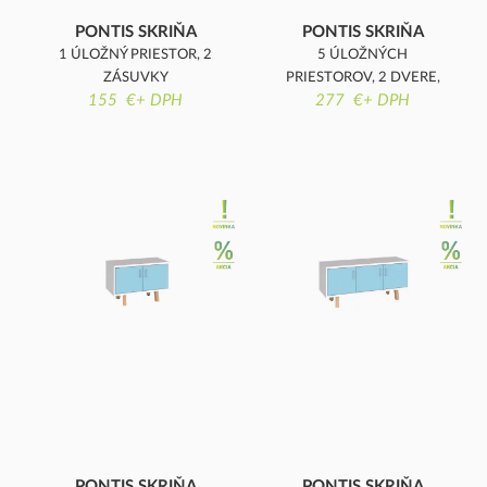
PONTIS SKRIŇA
PONTIS SKRIŇA
1 ÚLOŽNÝ PRIESTOR, 2
5 ÚLOŽNÝCH
ZÁSUVKY
PRIESTOROV, 2 DVERE,
155 €+ DPH
277 €+ DPH
ŠATNÍKOVÁ SKRIŇA
PONTIS SKRIŇA
PONTIS SKRIŇA