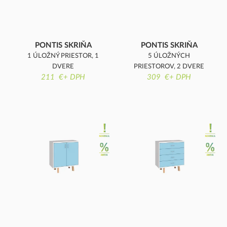
PONTIS SKRIŇA
PONTIS SKRIŇA
1 ÚLOŽNÝ PRIESTOR, 1
5 ÚLOŽNÝCH
DVERE
PRIESTOROV, 2 DVERE
211 €+ DPH
309 €+ DPH