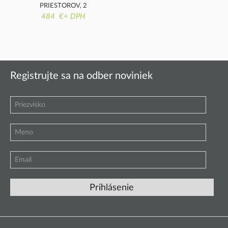
PRIESTOROV, 2
484 €+ DPH
PRESKLENÉ DVERE, 4
ZÁSUVKY
Registrujte sa na odber noviniek