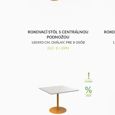
ROKOVACÍ STÔL S CENTRÁLNOU
ROKO
PODNOŽOU
180X90 CM, OVÁLNY, PRE 8 OSÔB
1
263 €+ DPH