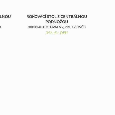
ÁLNOU
ROKOVACÍ STÔL S CENTRÁLNOU
PODNOŽOU
B
300X140 CM, OVÁLNY, PRE 12 OSÔB
396 €+ DPH