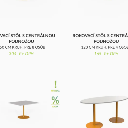
VACÍ STÔL S CENTRÁLNOU
ROKOVACÍ STÔL S CENTR
PODNOŽOU
PODNOŽOU
50 CM KRUH, PRE 8 OSÔB
120 CM KRUH, PRE 4 OSO
304 €+ DPH
165 €+ DPH