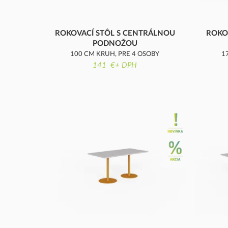
ROKOVACÍ STÔL S CENTRÁLNOU
ROKO
PODNOŽOU
100 CM KRUH, PRE 4 OSOBY
1
141 €+ DPH