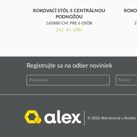
ROKOVACÍ STÔL S CENTRÁLNOU
ROKO
PODNOŽOU
160X80 CM, PRE 6 OSÔB
2
241 €+ DPH
Registrujte sa na odber noviniek
© 2026 Alex kovový a školský n