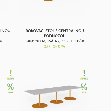
ÁLNOU
ROKOVACÍ STÔL S CENTRÁLNOU
PODNOŽOU
BY
240X120 CM, OVÁLNY, PRE 8-10 OSÔB
323 €+ DPH