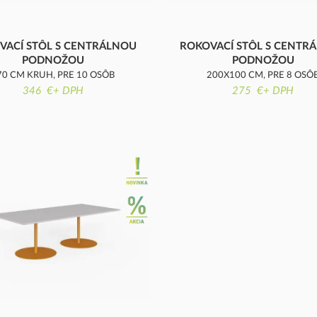
VACÍ STÔL S CENTRÁLNOU
ROKOVACÍ STÔL S CENTR
PODNOŽOU
PODNOŽOU
70 CM KRUH, PRE 10 OSÔB
200X100 CM, PRE 8 OSÔ
346 €+ DPH
275 €+ DPH