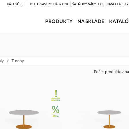
KATEGÓRIE
HOTEL-GASTRO NÁBYTOK
ŠATŇOVÝ NÁBYTOK
KANCELÁRSKY
PRODUKTY
NA SKLADE
KATALÓ
oly
T-nohy
Počet produktov na