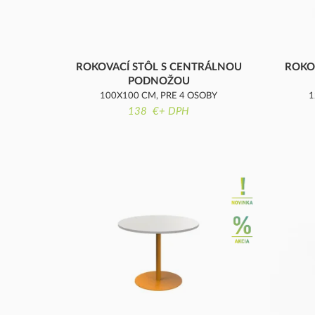
ROKOVACÍ STÔL S CENTRÁLNOU
ROKO
PODNOŽOU
100X100 CM, PRE 4 OSOBY
1
138 €+ DPH