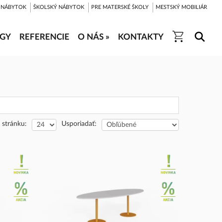
 NÁBYTOK
ŠKOLSKÝ NÁBYTOK
PRE MATERSKÉ ŠKOLY
MESTSKÝ MOBILIÁR
GY
REFERENCIE
O NÁS »
KONTAKTY
 stránku:
Usporiadať: