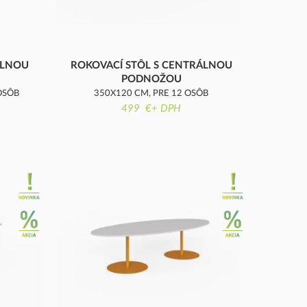
ÁLNOU
ROKOVACÍ STÔL S CENTRÁLNOU
PODNOŽOU
OSÔB
350X120 CM, PRE 12 OSÔB
499 €+ DPH