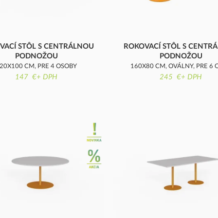
VACÍ STÔL S CENTRÁLNOU
ROKOVACÍ STÔL S CENTR
PODNOŽOU
PODNOŽOU
20X100 CM, PRE 4 OSOBY
160X80 CM, OVÁLNY, PRE 6 
147 €+ DPH
245 €+ DPH