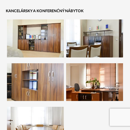
KANCELÁRSKY A KONFERENĆNÝ NÁBYTOK