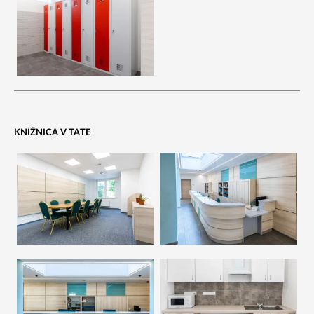
KNIŽNICA V TATE