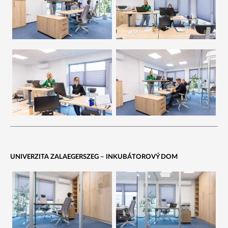
UNIVERZITA ZALAEGERSZEG – INKUBÁTOROVÝ DOM