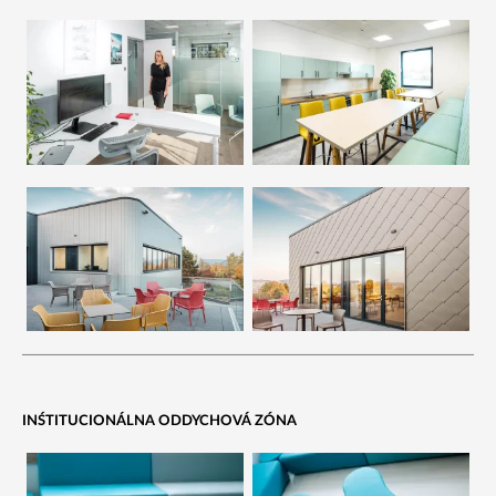
INŚTITUCIONÁLNA ODDYCHOVÁ ZÓNA