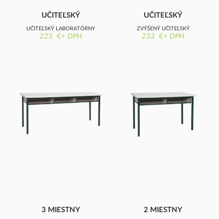
UČITEĽSKÝ
UČITEĽSKÝ
LABORATÓRNY
LABORATÓRNY
UČITEĽSKÝ LABORATÓRNY
ZVÝŠENÝ UČITEĽSKÝ
STÔL, HPL DOSKA
STÔL
225 €+ DPH
232 €+ DPH
STÔL, 28 MM HPL DOSKA
LABORATÓRNY STÔL
3 MIESTNY
2 MIESTNY