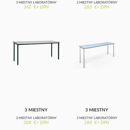
LABORATÓRNY
LABORATÓRNY
3 MIESTNY LABORATÓRNY
2 MIESTNY LABORATÓRNY
STÔL S POLICAMI
STÔL S POLICAMI
362 €+ DPH
285 €+ DPH
STÔL S POLICAMI, 28 MM
STÔL S POLICAMI, 28 MM
HPL DOSKA
HPL DOSKA
3 MIESTNY
3 MIESTNY
LABORATÓRNY
LABORATÓRNY
3 MIESTNY LABORATÓRNY
3 MIESTNY LABORATÓRNY
STÔL
STÔL
308 €+ DPH
284 €+ DPH
STÔL, 28 MM HPL DOSKA
STÔL