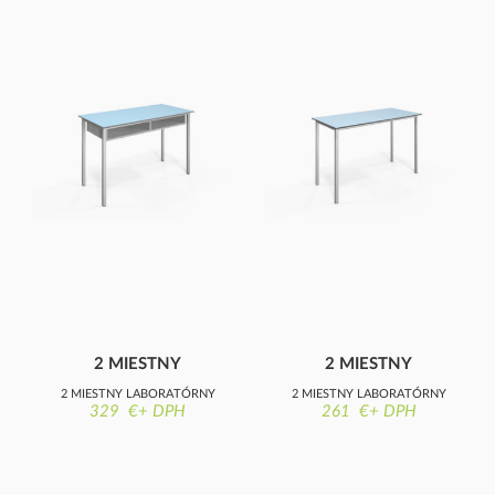
2 MIESTNY
2 MIESTNY
LABORATÓRNY
LABORATÓRNY
2 MIESTNY LABORATÓRNY
2 MIESTNY LABORATÓRNY
STÔL S POLICAMI
STÔL
329 €+ DPH
261 €+ DPH
STÔL S POLICAMI
STÔL