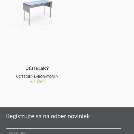
UČITEĽSKÝ
LABORATÓRNY
UČITEĽSKÝ LABORATÓRNY
STÔL, KOMPAKTNÁ
€+ DPH
STÔL, 12 MM KOMPAKTNÁ
DO
DOSKA
Registrujte sa na odber noviniek