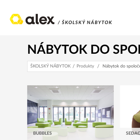
/ ŠKOLSKÝ NÁBYTOK
NÁBYTOK DO SPO
ŠKOLSKÝ NÁBYTOK
Produkty
Nábytok do spoloče
BUBBLES
SEDAC