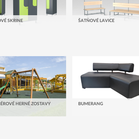
VÉ SKRINE
ŠATŇOVÉ LAVICE
IÉROVÉ HERNÉ ZOSTAVY
BUMERANG