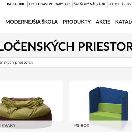
KATEGÓRIE
HOTEL-GASTRO NÁBYTOK
ŠATŇOVÝ NÁBYTOK
KANCELÁRSKY
MODERNEJŠIA ŠKOLA
PRODUKTY
AKCIE
KATAL
LOČENSKÝCH PRIESTO
nských priestorov
IE VAKY
PS-BOX