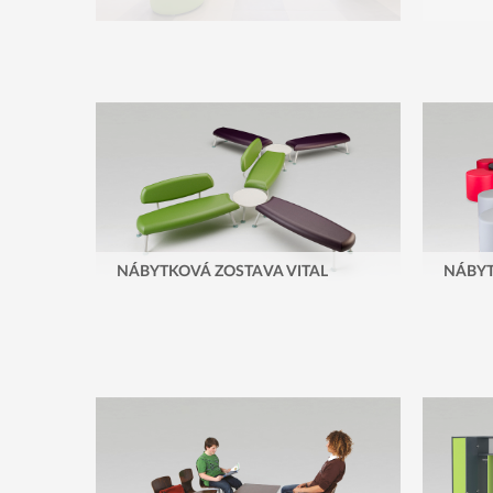
NÁBYTKOVÁ ZOSTAVA VITAL
NÁBY