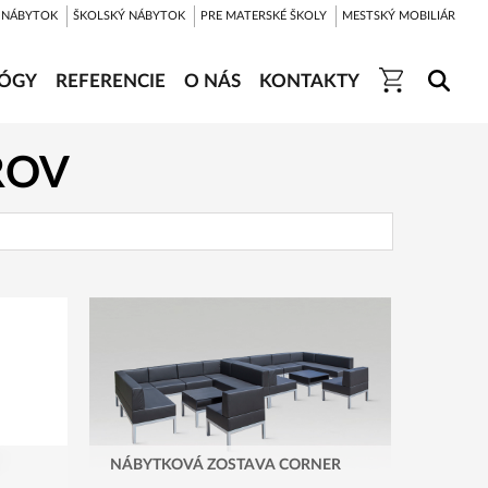
 NÁBYTOK
ŠKOLSKÝ NÁBYTOK
PRE MATERSKÉ ŠKOLY
MESTSKÝ MOBILIÁR
ÓGY
REFERENCIE
O NÁS
KONTAKTY
ROV
NÁBYTKOVÁ ZOSTAVA CORNER