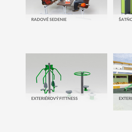
RADOVÉ SEDENIE
ŠATŇO
EXTERIÉROVÝ FITTNESS
EXTER