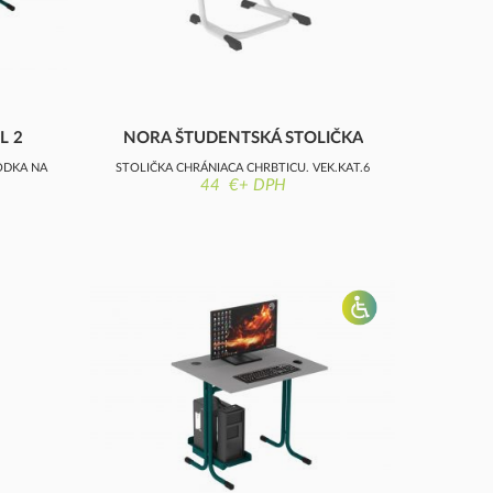
L 2
NORA ŠTUDENTSKÁ STOLIČKA
HODKA NA
STOLIČKA CHRÁNIACA CHRBTICU, VEK.KAT.6
44 €+ DPH