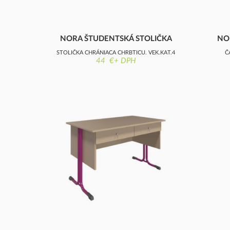
NORA ŠTUDENTSKÁ STOLIČKA
NO
STOLIČKA CHRÁNIACA CHRBTICU, VEK.KAT.4
Č
44 €+ DPH