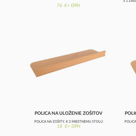
S 1 ZÁ
76 €+ DPH
POLICA NA ULOŽENIE ZOŠITOV
POLI
POLICA NA ZOŠITY, K 2 MIESTNEMU STOLU
POLICA
18 €+ DPH