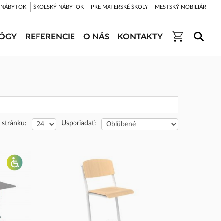
 NÁBYTOK
ŠKOLSKÝ NÁBYTOK
PRE MATERSKÉ ŠKOLY
MESTSKÝ MOBILIÁR
ÓGY
REFERENCIE
O NÁS
KONTAKTY
 stránku:
Usporiadať: