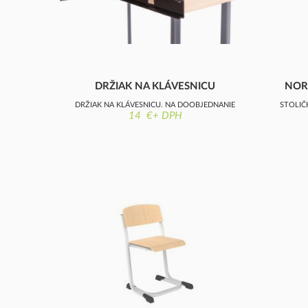
DRŽIAK NA KLÁVESNICU
NOR
DRŽIAK NA KLÁVESNICU, NA DOOBJEDNANIE
STOLIČ
14 €+ DPH