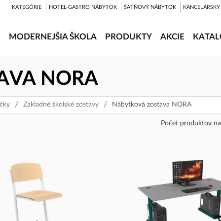
KATEGÓRIE
HOTEL-GASTRO NÁBYTOK
ŠATŇOVÝ NÁBYTOK
KANCELÁRSKY
MODERNEJŠIA ŠKOLA
PRODUKTY
AKCIE
KATAL
AVA NORA
ičky
Základné školské zostavy
Nábytková zostava NORA
Počet produktov na