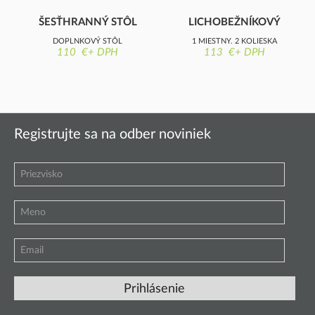
ŠESŤHRANNÝ STÔL
LICHOBEŽNÍKOVÝ
– INTELIGENTNÁ
STÔL DO
DOPLNKOVÝ STÔL
1 MIESTNY, 2 KOLIESKA
UČE
INTELIGENTNEJ UČE
110 €+ DPH
113 €+ DPH
Registrujte sa na odber noviniek