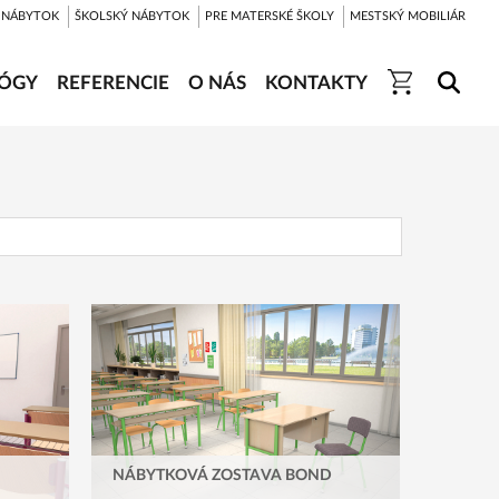
 NÁBYTOK
ŠKOLSKÝ NÁBYTOK
PRE MATERSKÉ ŠKOLY
MESTSKÝ MOBILIÁR
ÓGY
REFERENCIE
O NÁS
KONTAKTY
NÁBYTKOVÁ ZOSTAVA BOND