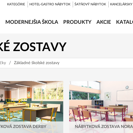
KATEGÓRIE
HOTEL-GASTRO NÁBYTOK
ŠATŇOVÝ NÁBYTOK
KANCELÁRSKY
MODERNEJŠIA ŠKOLA
PRODUKTY
AKCIE
KATAL
KÉ ZOSTAVY
ičky
Základné školské zostavy
KOVÁ ZOSTAVA DERBY
NÁBYTKOVÁ ZOSTAVA NORA