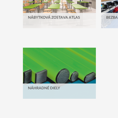
NÁBYTKOVÁ ZOSTAVA ATLAS
BEZBA
NÁHRADNÉ DIELY