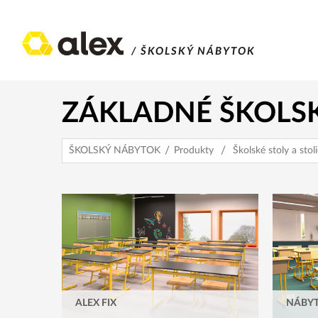
/ ŠKOLSKÝ NÁBYTOK
ZÁKLADNÉ ŠKOLS
ŠKOLSKÝ NÁBYTOK
Produkty
Školské stoly a stol
ALEX FIX
NÁBYT