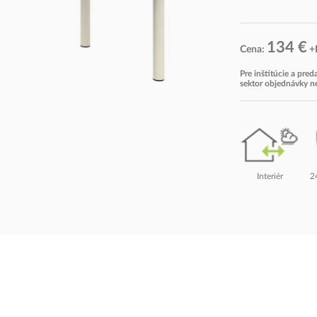
134 €
Cena:
+
Pre inštitúcie a pre
sektor objednávky 
2
Interiér