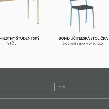
MIESTNY ŠTUDENTSKÝ
BOND UČITEĽSKÁ STOLIČKA
STÔL
ČALÚNENÝ SEDÁK A OPERADLO,
TOVÁ DOSKA, NEZAOBLENÁ
STOHOVATEĽNÁ